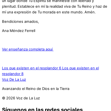
un lugar donde Tu Espíritu se manifieste con libertad y
plenitud. Establece en mí la realidad viva de Tu Reino y haz de
mí una expresión de Tu morada en este mundo. Amén.
Bendiciones amados,
Ana Méndez Ferrell
Ver enseñanza completa aquí
Los que existen en el resplandor 6
Los que existen en el
resplandor 8
Voz De La Luz
Avanzando el Reino de Dios en la Tierra
© 2026 Voz de La Luz
Síguenos en las redes sociales