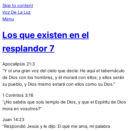
Skip to content
Voz De La Luz
Menu
Los que existen en el
resplandor 7
Apocalipsis 21:3
“Y oí una gran voz del cielo que decía: He aquí el tabernáculo
de Dios con los hombres, y él morará con ellos; y ellos serán
su pueblo, y Dios mismo estará con ellos como su Dios.”
1 Corintios 3:16
“¿No sabéis que sois templo de Dios, y que el Espíritu de Dios
mora en vosotros?”
Juan 14:23
“Respondió Jesús y le dijo: El que me ama, mi palabra