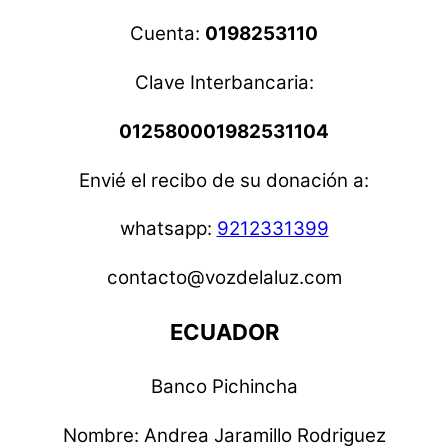
Cuenta:
0198253110
Clave Interbancaria:
012580001982531104
Envié el recibo de su donación a:
whatsapp:
9212331399
contacto@vozdelaluz.com
ECUADOR
Banco Pichincha
Nombre: Andrea Jaramillo Rodriguez