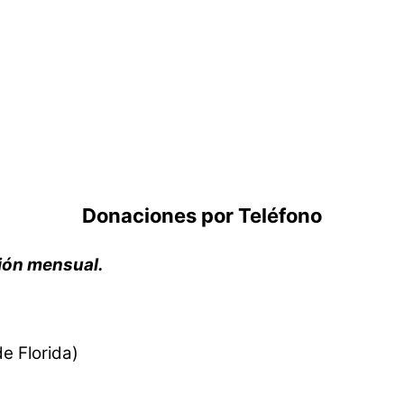
Donaciones por Teléfono
ión mensual.
e Florida)