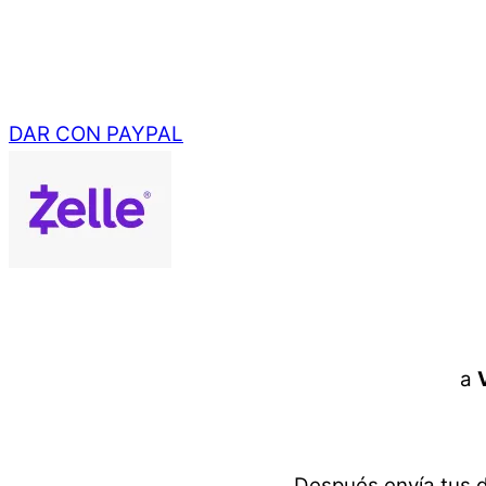
DAR CON PAYPAL
a
Después envía tus d